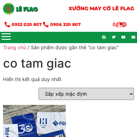
XƯỞNG MAY CỜ LÊ FLAG
0
₫
0932 020 807
0906 320 807
0
Trang chủ
/ Sản phẩm được gắn thẻ “co tam giac”
co tam giac
Hiển thị kết quả duy nhất