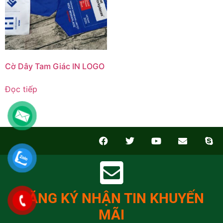
Cờ Dây Tam Giác IN LOGO
Đọc tiếp
ĐĂNG KÝ NHẬN TIN KHUYẾN
MÃI